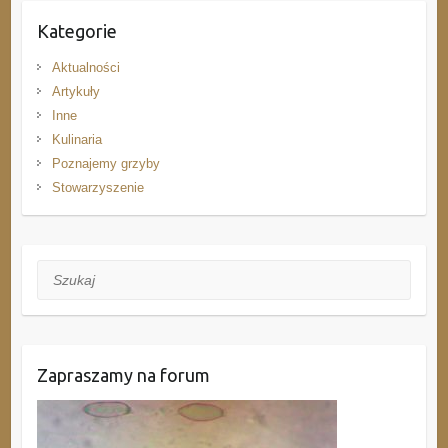
Kategorie
Aktualności
Artykuły
Inne
Kulinaria
Poznajemy grzyby
Stowarzyszenie
Szukaj
Zapraszamy na forum